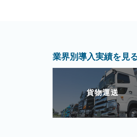
業界別導入実績を見
貨物運送