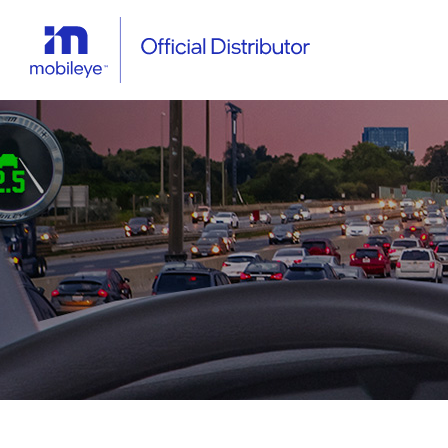
Breadcrumbs