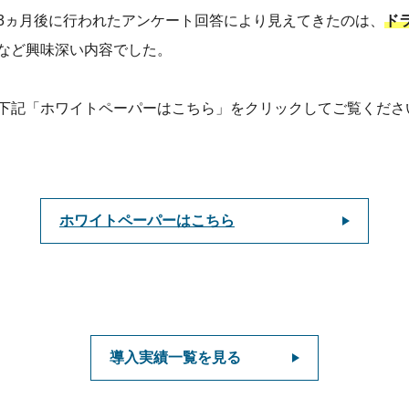
3ヵ月後に行われたアンケート回答により見えてきたのは、
ド
など興味深い内容でした。
下記「ホワイトペーパーはこちら」をクリックしてご覧くださ
ホワイトペーパーはこちら
導入実績一覧を見る