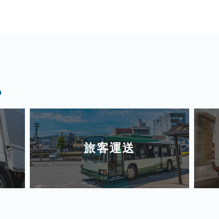
る
旅客運送