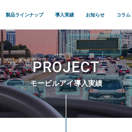
製品ラインナップ
導入実績
お知らせ
コラム
PROJECT
モービルアイ導入実績