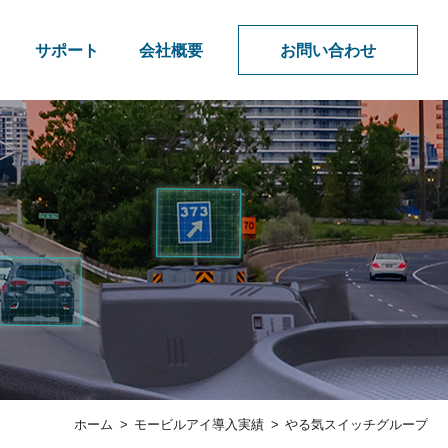
サポート
会社概要
お問い合わせ
ホーム
モービルアイ導入実績
やる気スイッチグループ