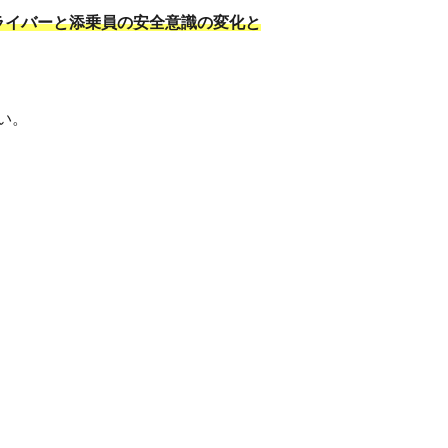
ライバーと添乗員の安全意識の変化と
い。