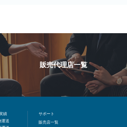
販売代理店一覧
実績
サポート
物運送
販売店一覧