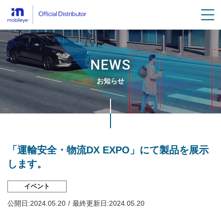
men
NEWS
お知らせ
Breadcrumbs
「運輸安全・物流DX EXPO」にて製品を展示
します。
イベント
公開日:
2024.05.20
最終更新日:
2024.05.20