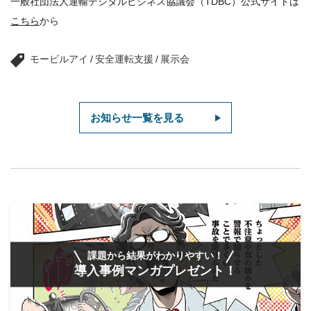
一般社団法人運輸デジタルビジネス協議会（TDBC）公式サイトは
こちら
から
モービルアイ
/
安全運転支援
/
展示会
お知らせ一覧を見る
課題から結果がわかりやすい！
導入事例マンガプレゼント！