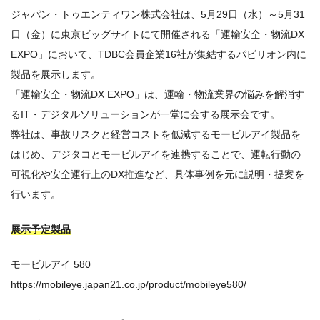
ジャパン・トゥエンティワン株式会社は、5月29日（水）～5月31
日（金）に東京ビッグサイトにて開催される「運輸安全・物流DX
EXPO」において、TDBC会員企業16社が集結するパビリオン内に
製品を展示します。
「運輸安全・物流DX EXPO」は、運輸・物流業界の悩みを解消す
るIT・デジタルソリューションが一堂に会する展示会です。
弊社は、事故リスクと経営コストを低減するモービルアイ製品を
はじめ、デジタコとモービルアイを連携することで、運転行動の
可視化や安全運行上のDX推進など、具体事例を元に説明・提案を
行います。
展示予定製品
モービルアイ 580
https://mobileye.japan21.co.jp/product/mobileye580/