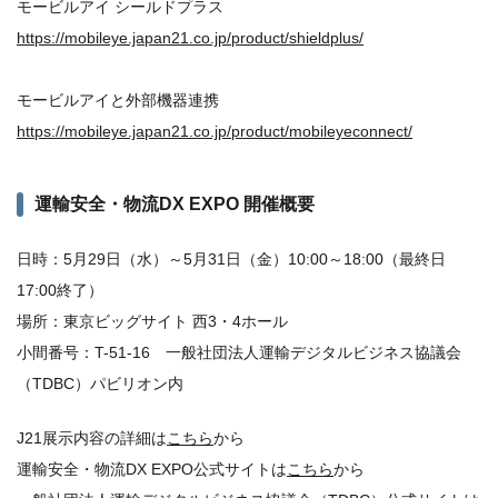
モービルアイ シールドプラス
https://mobileye.japan21.co.jp/product/shieldplus/
モービルアイと外部機器連携
https://mobileye.japan21.co.jp/product/mobileyeconnect/
運輸安全・物流DX EXPO 開催概要
日時：5月29日（水）～5月31日（金）10:00～18:00（最終日
17:00終了）
場所：東京ビッグサイト 西3・4ホール
小間番号：T-51-16 一般社団法人運輸デジタルビジネス協議会
（TDBC）パビリオン内
J21展示内容の詳細は
こちら
から
運輸安全・物流DX EXPO公式サイトは
こちら
から