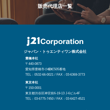
販売代理店一覧
ジャパン・トゥエンティワン株式会社
豊橋本社
〒440-0873
愛知県豊橋市小畷町505番地
TEL：0532-66-0021 / FAX：03-6369-3773
東京本社
〒150-0001
東京都渋谷区神宮前6-19-13 J-6ビル4F
TEL：03-6775-7450 / FAX：03-6427-4521