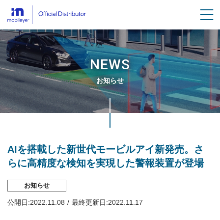
men
NEWS
お知らせ
Breadcrumbs
AIを搭載した新世代モービルアイ新発売。さ
らに高精度な検知を実現した警報装置が登場
お知らせ
公開日:
2022.11.08
最終更新日:
2022.11.17