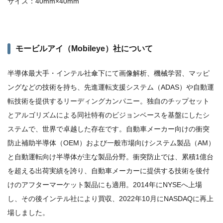
サイズ：40mm×40mm
モービルアイ（Mobileye）社について
半導体最大手・インテル社傘下にて画像解析、機械学習、マッピ
ングなどの技術を持ち、先進運転支援システム（ADAS）や自動運
転技術を提供するリーディングカンパニー。独自のチップセット
とアルゴリズムによる同社特有のビジョンベースを基盤にしたシ
ステムで、世界で卓越した存在です。自動車メーカー向けの衝突
防止補助半導体（OEM）および一般市場向けシステム製品（AM）
と自動運転向け半導体が主な製品分野。衝突防止では、累積1億台
を超える出荷実績を誇り、自動車メーカーに提供する技術を後付
けのアフターマーケット製品にも適用。2014年にNYSEへ上場
し、その後インテル社により買収、2022年10月にNASDAQに再上
場しました。