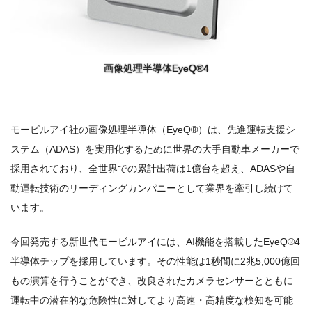
画像処理半導体EyeQ®4
モービルアイ社の画像処理半導体（EyeQ®）は、先進運転支援シ
ステム（ADAS）を実用化するために世界の大手自動車メーカーで
採用されており、全世界での累計出荷は1億台を超え、ADASや自
動運転技術のリーディングカンパニーとして業界を牽引し続けて
います。
今回発売する新世代モービルアイには、AI機能を搭載したEyeQ®4
半導体チップを採用しています。その性能は1秒間に2兆5,000億回
もの演算を行うことができ、改良されたカメラセンサーとともに
運転中の潜在的な危険性に対してより高速・高精度な検知を可能