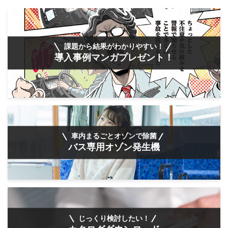
課題から結果がわかりやすい！
導入事例マンガプレゼント！
車内まるごとオゾンで除菌
バス専用オゾン発生機
じっくり検討したい！