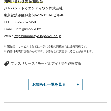
お問い合わせ先 広報担当
ジャパン・トゥエンティワン株式会社
東京都渋谷区神宮前6-19-13 J-6ビル4F
TEL：03-6775-7450
Email：info@imobile.bz
Web：
https://mobileye.japan21.co.jp
※ 製品名、サービス名などは一般に各社の商標または登録商標です。
※ 内容は発表日現在のものです。予告なしに変更されることがあります。
プレスリリース
/
モービルアイ
/
安全運転支援
お知らせ一覧を見る