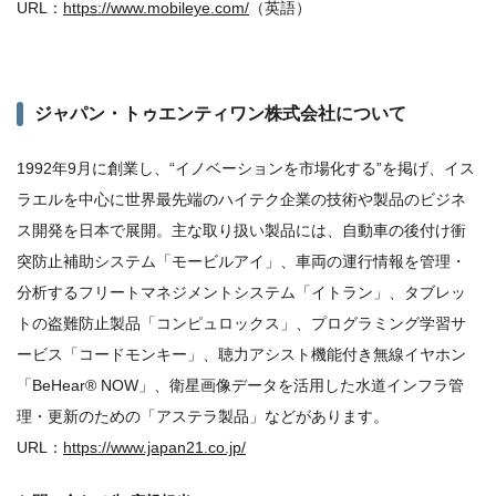
URL：
https://www.mobileye.com/
（英語）
ジャパン・トゥエンティワン株式会社について
1992年9月に創業し、“イノベーションを市場化する”を掲げ、イス
ラエルを中心に世界最先端のハイテク企業の技術や製品のビジネ
ス開発を日本で展開。主な取り扱い製品には、自動車の後付け衝
突防止補助システム「モービルアイ」、車両の運行情報を管理・
分析するフリートマネジメントシステム「イトラン」、タブレッ
トの盗難防止製品「コンピュロックス」、プログラミング学習サ
ービス「コードモンキー」、聴力アシスト機能付き無線イヤホン
「BeHear® NOW」、衛星画像データを活用した水道インフラ管
理・更新のための「アステラ製品」などがあります。
URL：
https://www.japan21.co.jp/