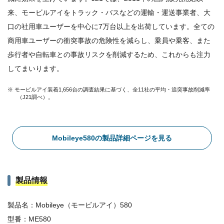
来、モービルアイをトラック・バスなどの運輸・運送事業者、大
口の社用車ユーザーを中心に7万台以上を出荷しています。全ての
商用車ユーザーの衝突事故の危険性を減らし、乗員や乗客、また
歩行者や自転車との事故リスクを削減するため、これからも注力
してまいります。
※ モービルアイ装着1,656台の調査結果に基づく、全11社の平均・追突事故削減率
（J21調べ）。
Mobileye580の製品詳細ページを見る
製品情報
製品名：Mobileye（モービルアイ）580
型番：ME580