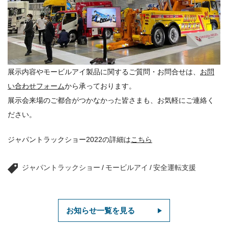
展示内容やモービルアイ製品に関するご質問・お問合せは、
お問
い合わせフォーム
から承っております。
展示会来場のご都合がつかなかった皆さまも、お気軽にご連絡く
ださい。
ジャパントラックショー2022の詳細は
こちら
ジャパントラックショー
/
モービルアイ
/
安全運転支援
お知らせ一覧を見る