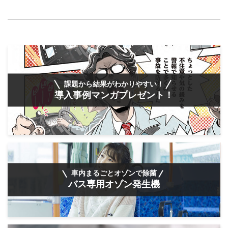
課題から結果がわかりやすい！
導入事例マンガプレゼント！
車内まるごとオゾンで除菌
バス専用オゾン発生機