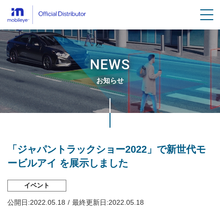
men
NEWS
お知らせ
Breadcrumbs
「ジャパントラックショー2022」で新世代モ
ービルアイ を展示しました
イベント
公開日:
2022.05.18
最終更新日:
2022.05.18