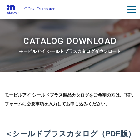
men
CATALOG DOWNLOAD
モービルアイ シールドプラスカタログダウンロード
Breadcrumbs
モービルアイ シールドプラス製品カタログをご希望の方は、下記
フォームに必要事項を入力してお申し込みください。